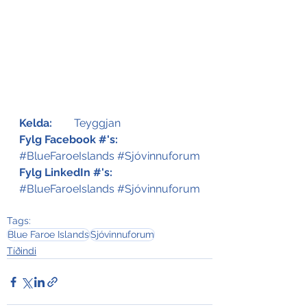
Kelda:
	Teyggjan
Fylg Facebook #'s:
#BlueFaroeIslands
#Sjóvinnuforum
Fylg LinkedIn #'s:
#BlueFaroeIslands
#Sjóvinnuforum
Tags:
Blue Faroe Islands
Sjóvinnuforum
Tíðindi