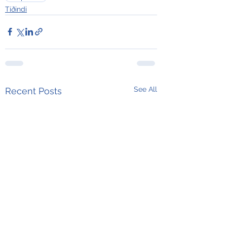
Tíðindi
See All
Recent Posts