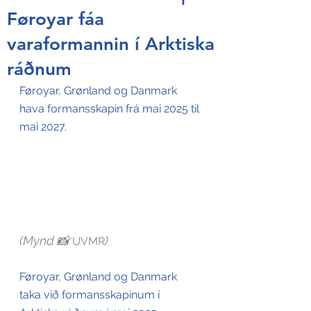
Føroyar fáa
varaformannin í Arktiska
ráðnum
Føroyar, Grønland og Danmark 
hava formansskapin frá mai 2025 til 
mai 2027.
(Mynd 📸 
)
UVMR
Føroyar, Grønland og Danmark 
taka við formansskapinum í 