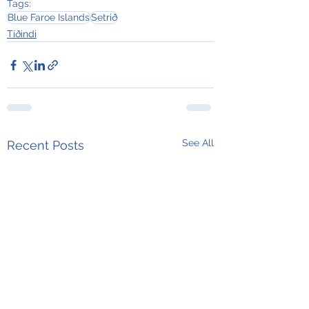
Tags:
Blue Faroe Islands
Setrið
Tíðindi
See All
Recent Posts