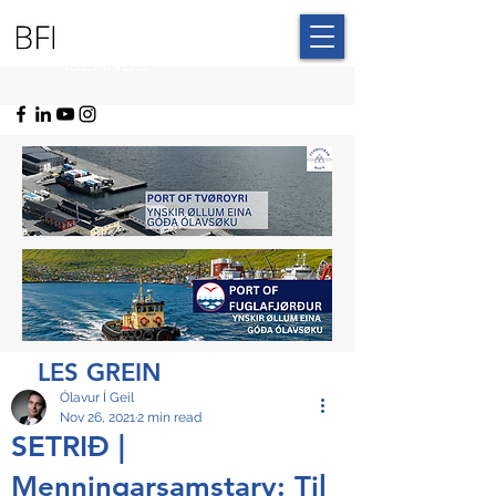
BLUE FAROE
ISLANDS
LES GREIN
Ólavur Í Geil
Nov 26, 2021
2 min read
SETRIÐ |
Menningarsamstarv: Til