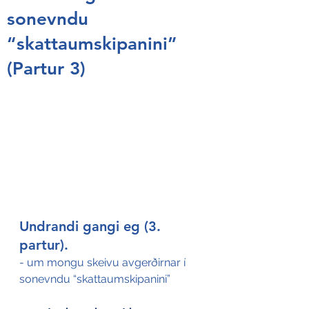
sonevndu
“skattaumskipanini”
(Partur 3)
Undrandi gangi eg (3. 
partur)
.
- um mongu skeivu avgerðirnar í 
sonevndu “skattaumskipanini”