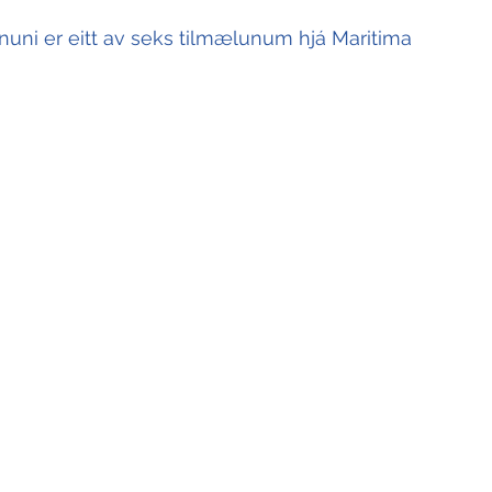
evnuni er eitt av seks tilmælunum hjá Maritima 