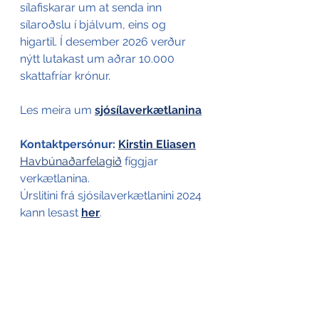
sílafiskarar um at senda inn 
sílaroðslu í bjálvum, eins og 
higartil. Í desember 2026 verður 
nýtt lutakast um aðrar 10.000 
skattafríar krónur.
Les meira um 
sjósílaverkætlanina
Kontaktpersónur: 
Kirstin Eliasen
Havbúnaðarfelagið
 fíggjar 
verkætlanina.
Úrslitini frá sjósílaverkætlanini 2024 
kann lesast 
her
.