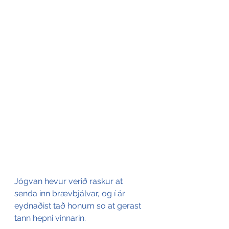
Jógvan hevur verið raskur at 
senda inn brævbjálvar, og í ár 
eydnaðist tað honum so at gerast 
tann hepni vinnarin.