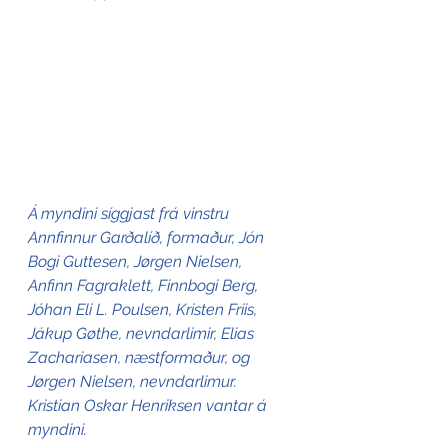
Á myndini síggjast frá vinstru 
Annfinnur Garðalíð, formaður, Jón 
Bogi Guttesen, Jørgen Nielsen, 
Anfinn Fagraklett, Finnbogi Berg, 
Jóhan Eli L. Poulsen, Kristen Friis, 
Jákup Gøthe, nevndarlimir, Elias 
Zachariasen, næstformaður, og 
Jørgen Nielsen, nevndarlimur. 
Kristian Oskar Henriksen vantar á 
myndini.