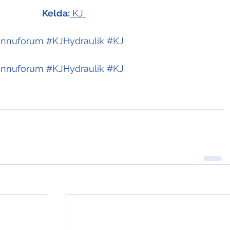
Kelda:
 KJ 
innuforum
#KJHydraulik
#KJ
innuforum
#KJHydraulik
#KJ