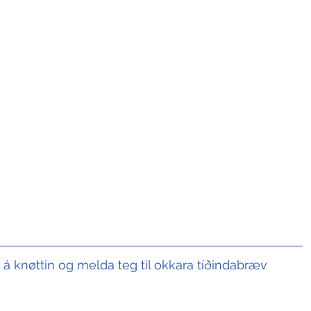
t á knøttin og melda teg til okkara tíðindabræv