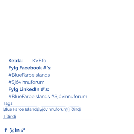
Kelda:
KVF.fo
Fylg Facebook #'s:
#BlueFaroeIslands
#Sjóvinnuforum
Fylg LinkedIn #'s:
#BlueFaroeIslands
#Sjóvinnuforum
Tags:
Blue Faroe Islands
Sjóvinnuforum
Tíðindi
Tíðindi