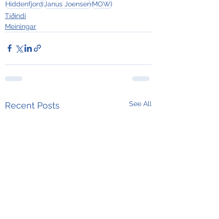
Hiddenfjord
Janus Joensen
MOWI
Tíðindi
Meiningar
See All
Recent Posts