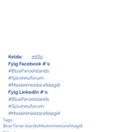
Kelda:
mf.fo
Fylg Facebook #'s:
#BlueFaroeIslands
#Sjóvinnuforum
#Maskinmeistarafelagið
Fylg LinkedIn #'s:
#BlueFaroeIslands
#Sjóvinnuforum
#Maskinmeistarafelagið
Tags:
Blue Faroe Islands
Maskinmeistarafelagið