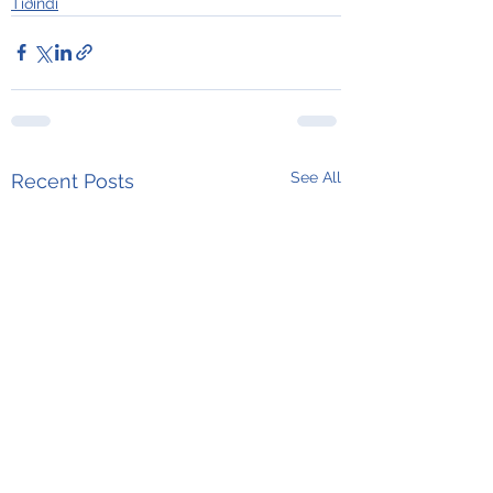
Tíðindi
See All
Recent Posts