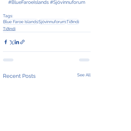
#BlueFaroeIslands
#Sjóvinnuforum
Tags:
Blue Faroe Islands
Sjóvinnuforum
Tíðindi
Tíðindi
See All
Recent Posts