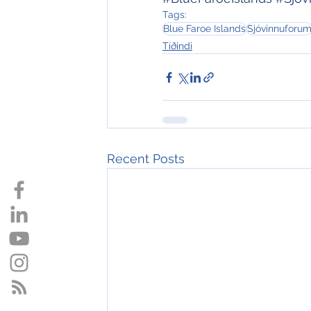
Tags:
Blue Faroe Islands
Sjóvinnuforu
Tíðindi
Recent Posts