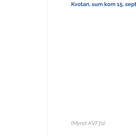
Kvotan, sum kom 15. sept
(Mynd: KVF.fo)