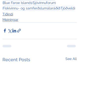
Blue Faroe Islands
Sjóvinnuforum
Fiskivinnu- og samferðslumálaráðið
Tjóðveldi
Tíðindi
Meiningar
See All
Recent Posts