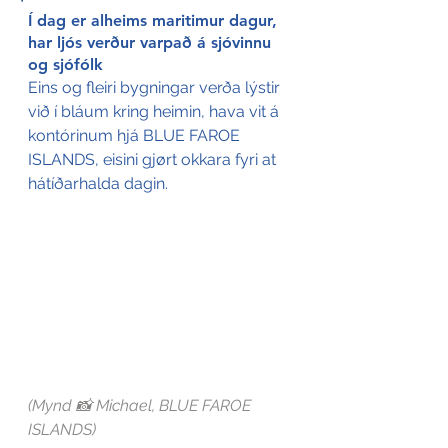
Í dag er alheims maritimur dagur, 
har ljós verður varpað á sjóvinnu 
og sjófólk
Eins og fleiri bygningar verða lýstir 
við í bláum kring heimin, hava vit á 
kontórinum hjá BLUE FAROE 
ISLANDS, eisini gjørt okkara fyri at 
hátíðarhalda dagin.
(Mynd 📸 Michael, BLUE FAROE 
ISLANDS)