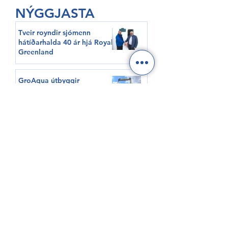
NÝGGJASTA
Tveir royndir sjómenn
hátíðarhalda 40 ár hjá Royal
Greenland
GroAqua útbyggir
fóðurflaka til størri alibrúk
Føroyar er framvegis á
Hvítalista
Adventure Canada visits
Vágur for first time this
summer
South Korea shows growing