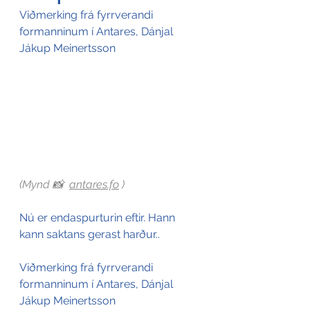
Viðmerking frá fyrrverandi 
formanninum í Antares, Dánjal 
Jákup Meinertsson
(Mynd 📸  
antares.fo
 )
Nú er endaspurturin eftir. Hann 
kann saktans gerast harður.
.
Viðmerking frá fyrrverandi 
formanninum í Antares, Dánjal 
Jákup Meinertsson