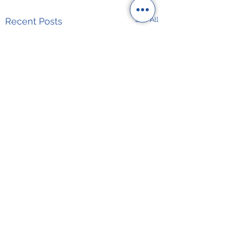
See All
Recent Posts
Comments