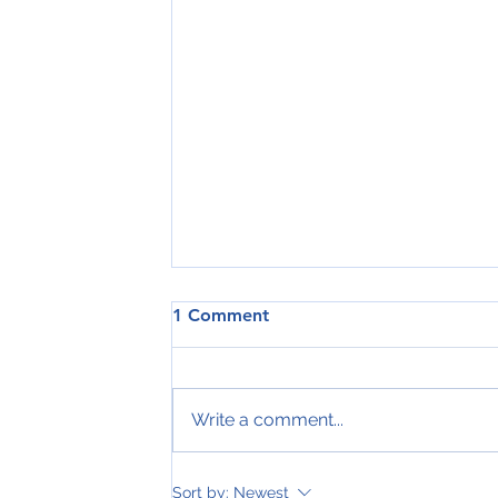
1 Comment
Write a comment...
Sort by:
Newest