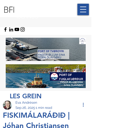
BLUE FAROE
ISLANDS
LES GREIN
Eva Andrésen
Sep 26, 2025
1 min read
FISKIMÁLARÁÐIÐ |
Jóhan Christiansen