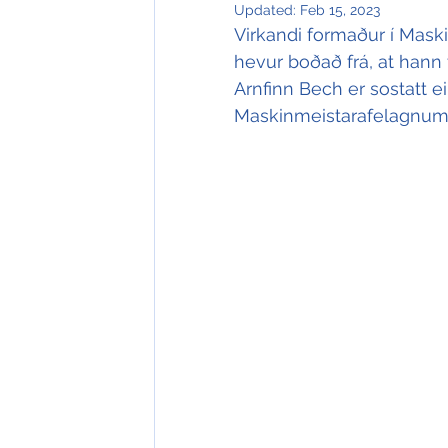
Updated:
Feb 15, 2023
Virkandi formaður í Mas
hevur boðað frá, at hann t
Arnfinn Bech er sostatt ein
Maskinmeistarafelagnum v