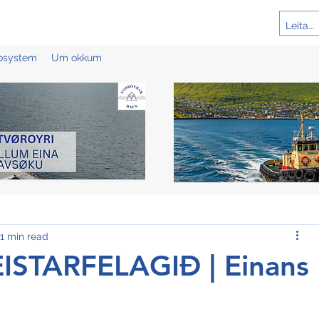
cosystem
Um okkum
1 min read
STARFELAGIÐ | Einans