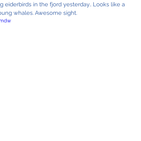
eiderbirds in the fjord yesterday.. Looks like a 
 young whales. Awesome sight.
6mdw