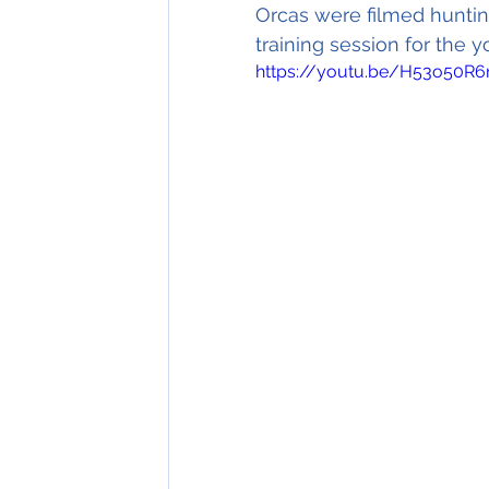
Orcas were filmed hunting 
training session for the
https://youtu.be/H53o50R