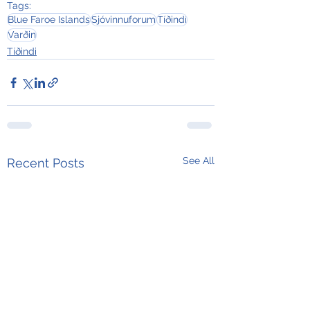
Tags:
Blue Faroe Islands
Sjóvinnuforum
Tíðindi
Varðin
Tíðindi
See All
Recent Posts