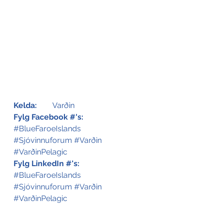
Kelda:
	Varðin
Fylg Facebook #'s:
#BlueFaroeIslands
#Sjóvinnuforum
#Varðin
#VarðinPelagic
Fylg LinkedIn #'s:
#BlueFaroeIslands
#Sjóvinnuforum
#Varðin
#VarðinPelagic