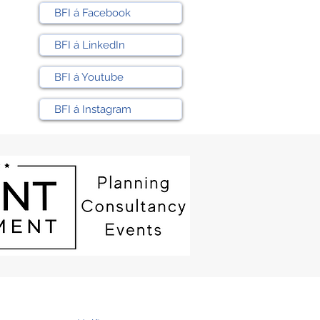
BFI á Facebook
BFI á LinkedIn
BFI á Youtube
BFI á Instagram