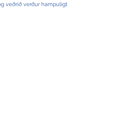
 og veðrið verður hampuligt