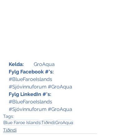
Kelda:
	GroAqua
Fylg Facebook #'s:
#BlueFaroeIslands
#Sjóvinnuforum
#GroAqua
Fylg LinkedIn #'s:
#BlueFaroeIslands
#Sjóvinnuforum
#GroAqua
Tags:
Blue Faroe Islands
Tíðindi
GroAqua
Tíðindi