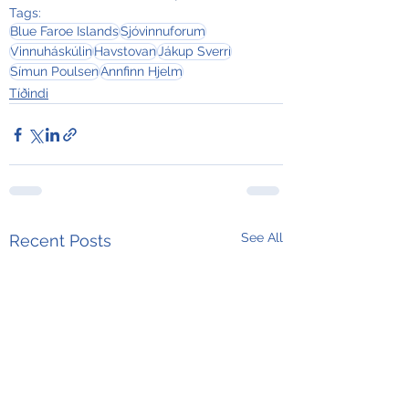
Tags:
Blue Faroe Islands
Sjóvinnuforum
Vinnuháskúlin
Havstovan
Jákup Sverri
Símun Poulsen
Annfinn Hjelm
Tíðindi
See All
Recent Posts