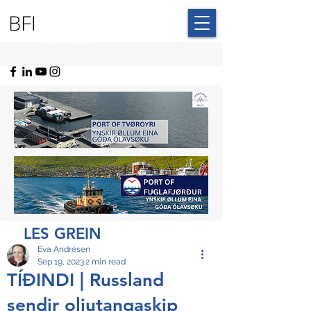
BLUE FAROE
ISLANDS
LES GREIN
Eva Andrésen
Sep 19, 2023
2 min read
TÍÐINDI | Russland
sendir oljutangaskip