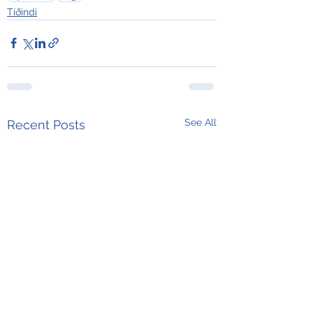
Tíðindi
See All
Recent Posts