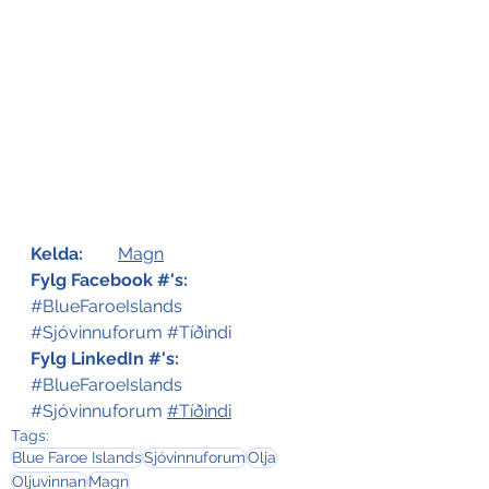
Kelda:
Magn
Fylg Facebook #'s:
#BlueFaroeIslands
#Sjóvinnuforum
#Tíðindi
Fylg LinkedIn #'s:
#BlueFaroeIslands
#Sjóvinnuforum
#Tíðindi
Tags:
Blue Faroe Islands
Sjóvinnuforum
Olja
Oljuvinnan
Magn