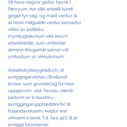
Vit hava nógvar góðar havnir í 
Føroyum, har slíkt arbeiði kundi 
gingið fyri seg, og mælt verður til, 
at hesin møguleiki verður kannaður 
víðari av politisku 
myndugleikunum ella einum 
arbeiðsbólki, sum umboðar 
almenn áhugamál saman við 
umboðum úr vinnulívinum. 
Arbeiðsbýtisbygnaðurin, ið 
avriggingarvinnan í Bretlandi 
brúkar sum grundarlag fyri tess 
uppgávum, vísir, hvussu størsti 
parturin av tí risastóru 
avrriggingarupphæddini fer til 
frálandavirksemi, heldur enn 
virksemi á landi. T.d. fara 45% til at 
avrigga brunnarnar. 