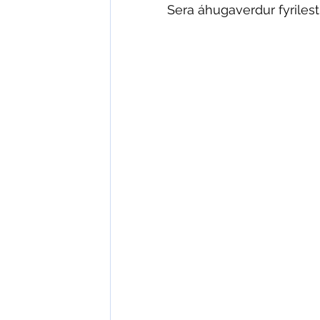
Sera áhugaverdur fyrilest