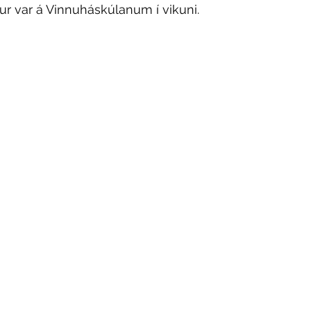
ur var á Vinnuháskúlanum í vikuni. 