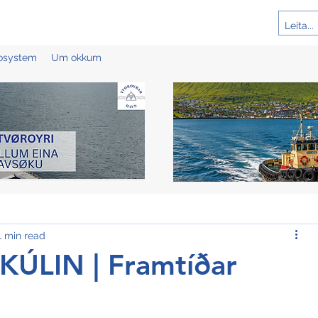
cosystem
Um okkum
1 min read
ÚLIN | Framtíðar