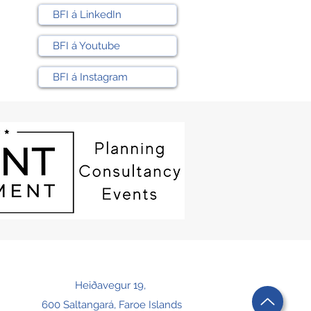
BFI á LinkedIn
BFI á Youtube
BFI á Instagram
Heiðavegur 19,
600 Saltangará, Faroe Islands