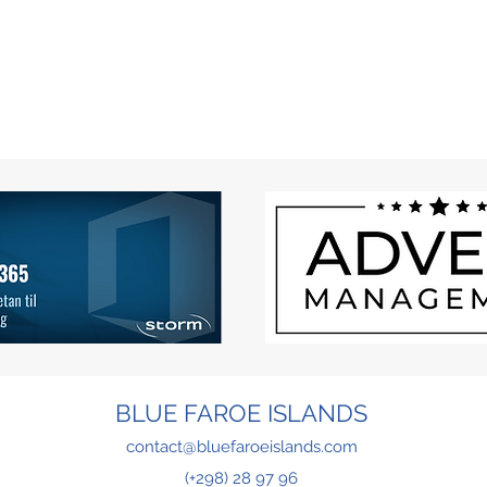
BLUE FAROE ISLANDS
contact@bluefaroeislands.com
(+298) 28 97 96