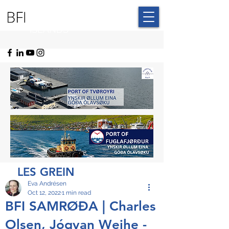
BLUE FAROE
ISLANDS
LES GREIN
Eva Andrésen
Oct 12, 2022
1 min read
BFI SAMRØÐA | Charles
Olsen, Jógvan Weihe -