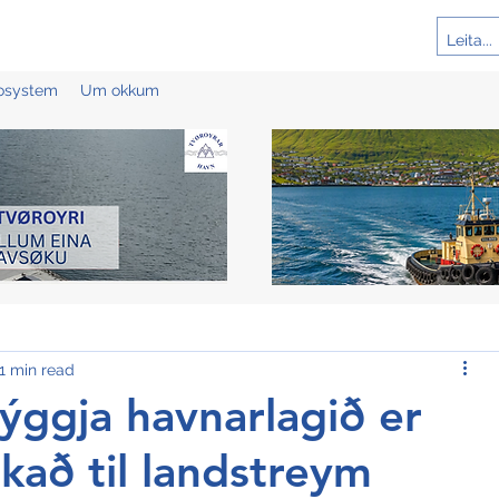
cosystem
Um okkum
1 min read
ýggja havnarlagið er
eikað til landstreym