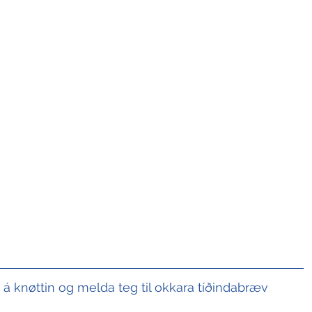
t á knøttin og melda teg til okkara tíðindabræv