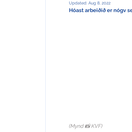
Updated:
Aug 8, 2022
Hóast arbeiðið er nógv s
(Mynd 📸 KVF)