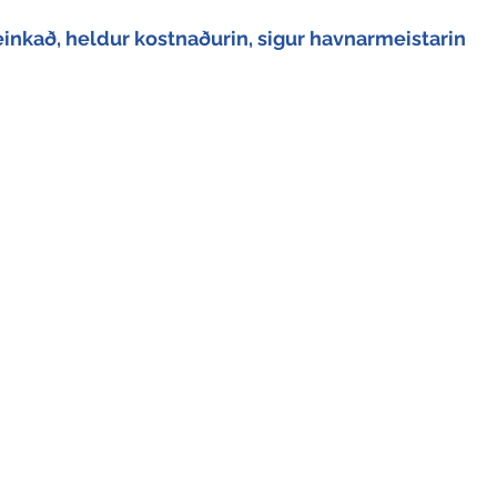
einkað, heldur kostnaðurin, sigur havnarmeistarin