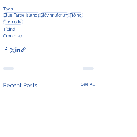
Tags:
Blue Faroe Islands
Sjóvinnuforum
Tíðindi
Grøn orka
Tíðindi
Grøn orka
See All
Recent Posts