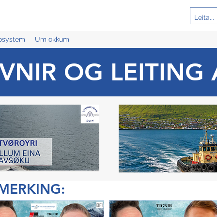
cosystem
Um okkum
VNIR OG LEITING 
ÁMERKING: