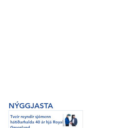
NÝGGJASTA
Tveir royndir sjómenn
hátíðarhalda 40 ár hjá Royal
Greenland