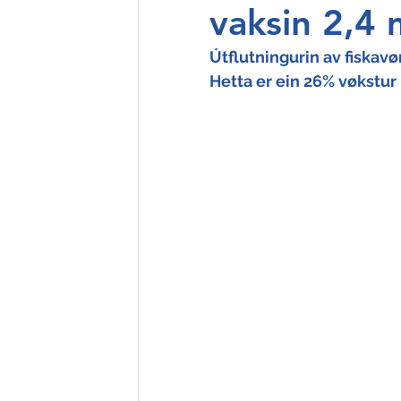
vaksin 2,4 m
Útflutningurin av fiskavør
Hetta er ein 26% vøkstur 