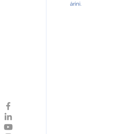
árini. 