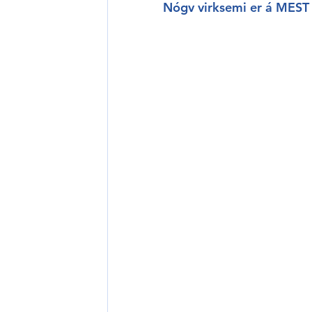
Nógv virksemi er á MEST 