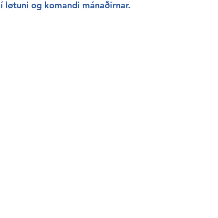
í løtuni og komandi mánaðirnar.