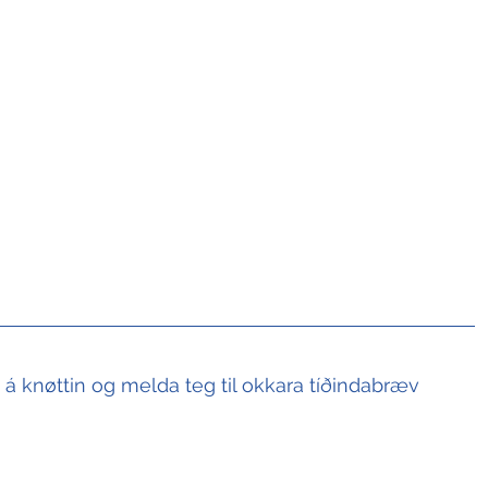
t á knøttin og melda teg til okkara tíðindabræv