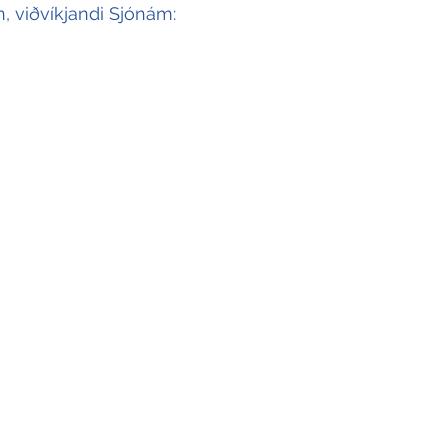
, viðvíkjandi Sjónám: