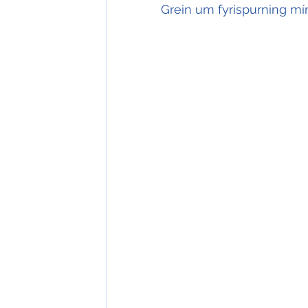
Grein um fyrispurning mín